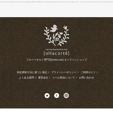
フルーツタルト専門店[oHacorté] オンラインショップ
特定商取引法に基づく表記
/
プライバシーポリシー
/
ご利用ガイド
/
よくある質問
/
運営会社
/
メール受信について
/
お問い合わせ