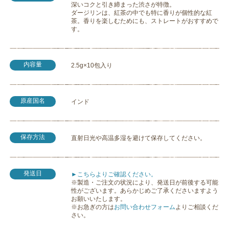
深いコクと引き締まった渋さが特徴。
ダージリンは、紅茶の中でも特に香りが個性的な紅
茶。香りを楽しむためにも、ストレートがおすすめで
す。
内容量
2.5g×10包入り
原産国名
インド
保存方法
直射日光や高温多湿を避けて保存してください。
発送日
►こちらよりご確認ください。
※製造・ご注文の状況により、発送日が前後する可能
性がございます。あらかじめご了承くださいますよう
お願いいたします。
※お急ぎの方は
お問い合わせフォーム
よりご相談くだ
さい。