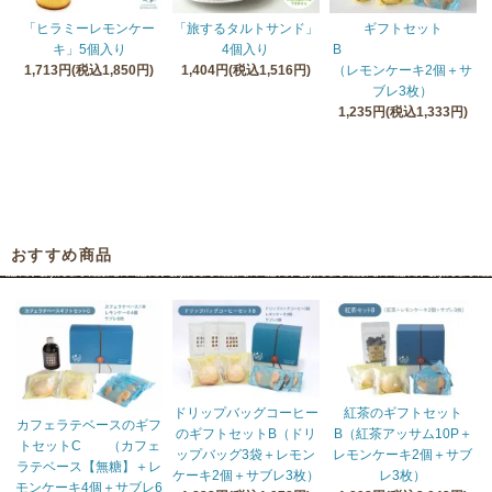
「ヒラミーレモンケー
「旅するタルトサンド」
ギフトセット
キ」5個入り
4個入り
B
1,713円(税込1,850円)
1,404円(税込1,516円)
（レモンケーキ2個＋サ
ブレ3枚）
1,235円(税込1,333円)
おすすめ商品
ドリップバッグコーヒー
紅茶のギフトセット
カフェラテベースのギフ
のギフトセットB（ドリ
B（紅茶アッサム10P＋
トセットC （カフェ
ップバッグ3袋＋レモン
レモンケーキ2個＋サブ
ラテベース【無糖】＋レ
ケーキ2個＋サブレ3枚）
レ3枚）
モンケーキ4個＋サブレ6