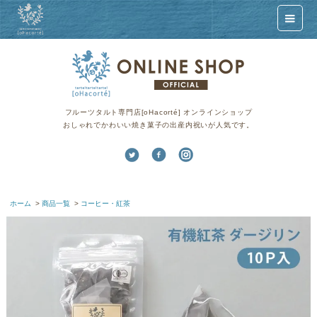
フルーツタルト専門店[oHacorté] オンラインショップ
おしゃれでかわいい焼き菓子の出産内祝いが人気です。
ホーム
>
商品一覧
>
コーヒー・紅茶