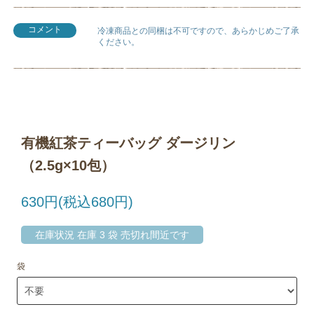
コメント
冷凍商品との同梱は不可ですので、あらかじめご了承
ください。
有機紅茶ティーバッグ ダージリン
（2.5g×10包）
630円(税込680円)
在庫状況 在庫 3 袋 売切れ間近です
袋