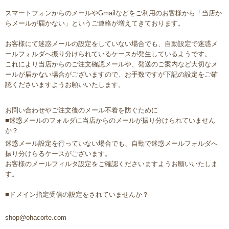
スマートフォンからのメールやGmailなどをご利用のお客様から「当店か
らメールが届かない」というご連絡が増えてきております。
お客様にて迷惑メールの設定をしていない場合でも、自動設定で迷惑メ
ールフォルダへ振り分けられているケースが発生しているようです。
これにより当店からのご注文確認メールや、発送のご案内など大切なメ
ールが届かない場合がございますので、お手数ですが下記の設定をご確
認くださいますようお願いいたします。
お問い合わせやご注文後のメール不着を防ぐために
■迷惑メールのフォルダに当店からのメールが振り分けられていません
か？
迷惑メール設定を行っていない場合でも、自動で迷惑メールフォルダへ
振り分けらるケースがございます。
お客様のメールフィルタ設定をご確認くださいますようお願いいたしま
す。
■ドメイン指定受信の設定をされていませんか？
shop@ohacorte.com