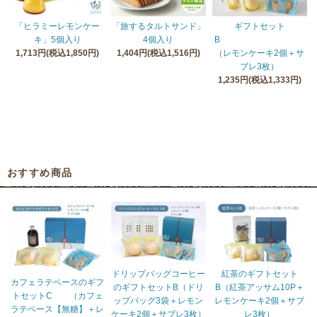
「ヒラミーレモンケー
「旅するタルトサンド」
ギフトセット
キ」5個入り
4個入り
B
1,713円(税込1,850円)
1,404円(税込1,516円)
（レモンケーキ2個＋サ
ブレ3枚）
1,235円(税込1,333円)
おすすめ商品
ドリップバッグコーヒー
紅茶のギフトセット
カフェラテベースのギフ
のギフトセットB（ドリ
B（紅茶アッサム10P＋
トセットC （カフェ
ップバッグ3袋＋レモン
レモンケーキ2個＋サブ
ラテベース【無糖】＋レ
ケーキ2個＋サブレ3枚）
レ3枚）