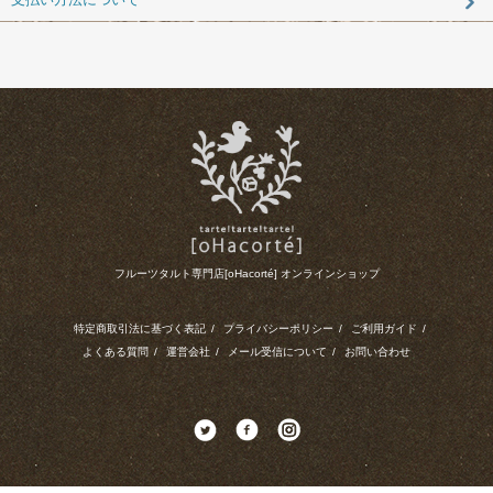
フルーツタルト専門店[oHacorté] オンラインショップ
特定商取引法に基づく表記
/
プライバシーポリシー
/
ご利用ガイド
/
よくある質問
/
運営会社
/
メール受信について
/
お問い合わせ