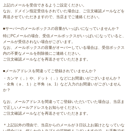
上記のメールを受信できるようご設定ください。
なお、ドメイン指定受信をされていた場合は、ご注文確認メールなどを
再送させていただきますので、当店までご連絡ください。
■サーバーのメールボックスの容量がいっぱいになっていませんか？
特にPCメールの場合、受信メールボックスがいっぱいになっていると、
メールが受信されない場合がございます。
なお、メールボックスの容量がオーバーしている場合は、受信ボックス
内の不要なメールを削除後にご連絡ください。
ご注文確認メールなどを再送させていただきます。
■メールアドレスを間違ってご登録されていませんか？
・カンマ（，）や、ドット（．）などにお間違いがございませんか？
・全角（ａ、１）と半角（a、1）など入力のお間違いがございません
か？
なお、メールアドレスを間違ってご登録いただいていた場合は、当店ま
で正しいメールアドレスをお知らせください。
ご注文確認メールなどを再送させていただきます。
＊上記以外の理由で、当店からのメールが３日以上お届けとなっていな
い場合には、何らかのトラブルの可能性もございますので、お手数です