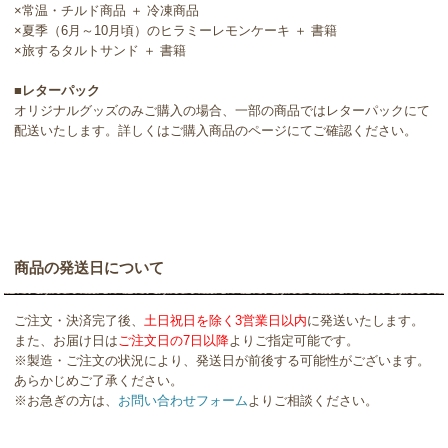
×常温・チルド商品 ＋ 冷凍商品
×夏季（6月～10月頃）のヒラミーレモンケーキ ＋ 書籍
×旅するタルトサンド ＋ 書籍
■レターパック
オリジナルグッズのみご購入の場合、一部の商品ではレターパックにて
配送いたします。詳しくはご購入商品のページにてご確認ください。
商品の発送日について
ご注文・決済完了後、
土日祝日を除く3営業日以内
に発送いたします。
また、お届け日は
ご注文日の7日以降
よりご指定可能です。
※製造・ご注文の状況により、発送日が前後する可能性がございます。
あらかじめご了承ください。
※お急ぎの方は、
お問い合わせフォーム
よりご相談ください。