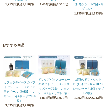
1,713円(税込1,850円)
1,404円(税込1,516円)
（レモンケーキ2個＋サ
ブレ3枚）
1,235円(税込1,333円)
おすすめ商品
ドリップバッグコーヒー
紅茶のギフトセット
カフェラテベースのギフ
のギフトセットB（ドリ
B（紅茶アッサム10P＋
トセットC （カフェ
ップバッグ3袋＋レモン
レモンケーキ2個＋サブ
ラテベース【無糖】＋レ
ケーキ2個＋サブレ3枚）
レ3枚）
モンケーキ4個＋サブレ6
1,832円(税込1,978円)
1,892円(税込2,043円)
枚）
3,695円(税込3,990円)