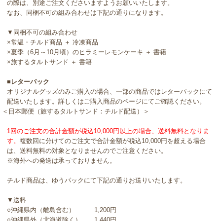
の際は、別途ご注文くださいますようお願いいたします。
なお、同梱不可の組み合わせは下記の通りになります。
▼同梱不可の組み合わせ
×常温・チルド商品 ＋ 冷凍商品
×夏季（6月～10月頃）のヒラミーレモンケーキ ＋ 書籍
×旅するタルトサンド ＋ 書籍
■レターパック
オリジナルグッズのみご購入の場合、一部の商品ではレターパックにて
配送いたします。詳しくはご購入商品のページにてご確認ください。
＜日本郵便（旅するタルトサンド：チルド配送）＞
1回のご注文の合計金額が税込10,000円以上の場合、送料無料となりま
す。
複数回に分けてのご注文で合計金額が税込10,000円を超える場合
は、送料無料の対象となりませんのでご注意ください。
※海外への発送は承っておりません。
チルド商品は、ゆうパックにて下記の通りお送りいたします。
▼送料
○沖縄県内（離島含む） 1,200円
○沖縄県外（北海道除く） 1,440円