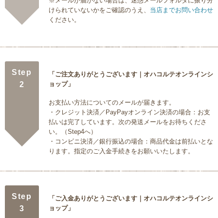
※メールが届かない場合は、迷惑メールフォルダに振り分
けられていないかをご確認のうえ、
当店までお問い合わせ
ください。
Step
「ご注文ありがとうございます｜オハコルテオンラインシ
2
ョップ」
お支払い方法についてのメールが届きます。
・クレジット決済／PayPayオンライン決済の場合：お支
払いは完了しています。次の発送メールをお待ちくださ
い。（Step4へ）
・コンビニ決済／銀行振込の場合：商品代金は前払いとな
ります。指定のご入金手続きをお願いいたします。
Step
「ご入金ありがとうございます｜オハコルテオンラインシ
3
ョップ」