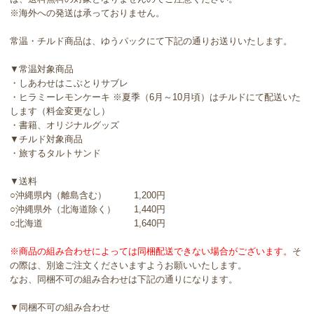
※海外への発送は承っておりません。
常温・チルド商品は、ゆうパックにて下記の通りお送りいたします。
▼常温対象商品
・しあわせはこぶとりサブレ
・ヒラミーレモンケーキ ※夏季（6月～10月頃）はチルドにて配送いた
します（料金変更なし）
・書籍、オリジナルグッズ
▼チルド対象商品
・旅するタルトサンド
▼送料
○沖縄県内（離島含む） 1,200円
○沖縄県外（北海道除く） 1,440円
○北海道 1,640円
※商品の組み合わせによっては同梱配送できない場合がございます。
そ
の際は、別途ご注文くださいますようお願いいたします。
なお、同梱不可の組み合わせは下記の通りになります。
▼同梱不可の組み合わせ