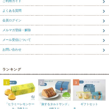
ご利用ガイド
よくある質問
会員ログイン
メルマガ登録・解除
メール受信について
お問い合わせ
ランキング
1
2
3
「ヒラミーレモンケー
「旅するタルトサンド」
ギフトセット
キ」5個入り
4個入り
B