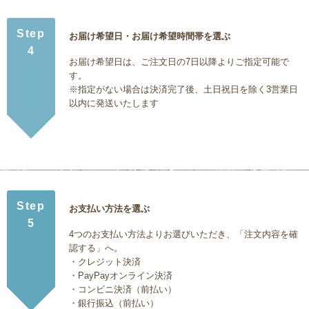
Step
お届け希望日・お届け希望時間帯を選ぶ
4
お届け希望日は、ご注文日の7日以降よりご指定可能で
す。
※指定がない場合は決済完了後、土日祝日を除く3営業日
以内に発送いたします
Step
お支払い方法を選ぶ
5
4つのお支払い方法よりお選びいただき、「注文内容を確
認する」へ。
・クレジット決済
・PayPayオンライン決済
・コンビニ決済（前払い）
・銀行振込（前払い）