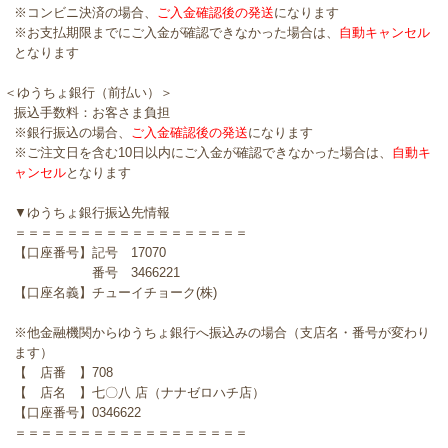
※コンビニ決済の場合、
ご入金確認後の発送
になります
※お支払期限までにご入金が確認できなかった場合は、
自動キャンセル
となります
＜ゆうちょ銀行（前払い）＞
振込手数料：お客さま負担
※銀行振込の場合、
ご入金確認後の発送
になります
※ご注文日を含む10日以内にご入金が確認できなかった場合は、
自動キ
ャンセル
となります
▼ゆうちょ銀行振込先情報
＝＝＝＝＝＝＝＝＝＝＝＝＝＝＝＝＝＝
【口座番号】記号 17070
番号 3466221
【口座名義】チューイチョーク(株)
※他金融機関からゆうちょ銀行へ振込みの場合（支店名・番号が変わり
ます）
【 店番 】708
【 店名 】七〇八 店（ナナゼロハチ店）
【口座番号】0346622
＝＝＝＝＝＝＝＝＝＝＝＝＝＝＝＝＝＝