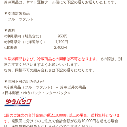
冷凍商品は、ヤマト運輸クール便にて下記の通りお送りいたします。
▼冷凍対象商品
・フルーツタルト
▼送料
○沖縄県内（離島含む） 950円
○沖縄県外（北海道除く） 1,790円
○北海道 2,400円
※常温商品および、冷蔵商品との同梱は不可となります。
その際は、別
途ご注文くださいますようお願いいたします。
なお、同梱不可の組み合わせは下記の通りになります。
▼同梱不可の組み合わせ
×冷凍商品（フルーツタルト） ＋ 冷凍以外の商品
＜日本郵便：ゆうパック・レターパック＞
1回のご注文の合計金額が税込10,000円以上の場合、送料無料となりま
す。
複数回に分けてのご注文で合計金額が税込10,000円を超える場合
は、送料無料の対象となりませんのでご注意ください。