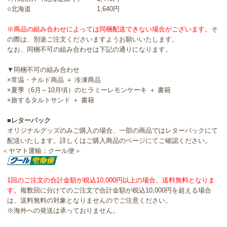
○北海道 1,640円
※商品の組み合わせによっては同梱配送できない場合がございます。
そ
の際は、別途ご注文くださいますようお願いいたします。
なお、同梱不可の組み合わせは下記の通りになります。
▼同梱不可の組み合わせ
×常温・チルド商品 ＋ 冷凍商品
×夏季（6月～10月頃）のヒラミーレモンケーキ ＋ 書籍
×旅するタルトサンド ＋ 書籍
■レターパック
オリジナルグッズのみご購入の場合、一部の商品ではレターパックにて
配送いたします。詳しくはご購入商品のページにてご確認ください。
＜ヤマト運輸：クール便＞
1回のご注文の合計金額が税込10,000円以上の場合、送料無料となりま
す。
複数回に分けてのご注文で合計金額が税込10,000円を超える場合
は、送料無料の対象となりませんのでご注意ください。
※海外への発送は承っておりません。