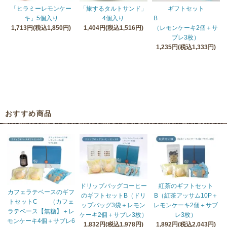
「ヒラミーレモンケー
「旅するタルトサンド」
ギフトセット
キ」5個入り
4個入り
B
1,713円(税込1,850円)
1,404円(税込1,516円)
（レモンケーキ2個＋サ
ブレ3枚）
1,235円(税込1,333円)
おすすめ商品
ドリップバッグコーヒー
紅茶のギフトセット
カフェラテベースのギフ
のギフトセットB（ドリ
B（紅茶アッサム10P＋
トセットC （カフェ
ップバッグ3袋＋レモン
レモンケーキ2個＋サブ
ラテベース【無糖】＋レ
ケーキ2個＋サブレ3枚）
レ3枚）
モンケーキ4個＋サブレ6
1,832円(税込1,978円)
1,892円(税込2,043円)