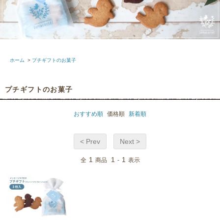
ホーム
>
プチギフトのお菓子
プチギフトのお菓子
おすすめ順
価格順
新着順
< Prev
Next >
1
1
1
全
商品
-
表示