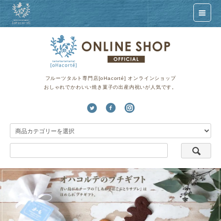
フルーツタルト専門店[oHacorté] オンラインショップ
おしゃれでかわいい焼き菓子の出産内祝いが人気です。