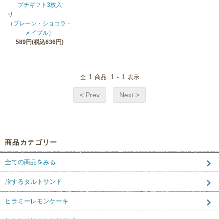
プチギフト3枚入
り
（プレーン・ショコラ・
メイプル）
589円(税込636円)
1
1
1
全
商品
-
表示
< Prev
Next >
商品カテゴリー
全ての商品をみる
旅するタルトサンド
ヒラミーレモンケーキ