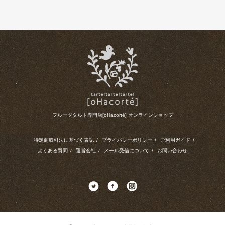
フルーツタルト専門店[oHacorté] オンラインショップ
特定商取引法に基づく表記
/
プライバシーポリシー
/
ご利用ガイド
/
よくある質問
/
運営会社
/
メール受信について
/
お問い合わせ