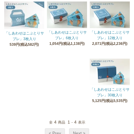
「しあわせはこぶとりサ
「しあわせはこぶとりサ
「しあわせはこぶとりサ
ブレ」6枚入り
ブレ」12枚入り
ブレ」3枚入り
1,054円(税込1,138円)
2,071円(税込2,236円)
539円(税込582円)
「しあわせはこぶとりサ
ブレ」30枚入り
5,125円(税込5,535円)
4
1
4
全
商品
-
表示
< Prev
Next >