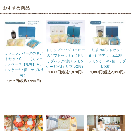
おすすめ商品
ドリップバッグコーヒー
紅茶のギフトセット
カフェラテベースのギフ
のギフトセットB（ドリ
B（紅茶アッサム10P＋
トセットC （カフェ
ップバッグ3袋＋レモン
レモンケーキ2個＋サブ
ラテベース【無糖】＋レ
ケーキ2個＋サブレ3枚）
レ3枚）
モンケーキ4個＋サブレ6
1,832円(税込1,978円)
1,892円(税込2,043円)
枚）
3,695円(税込3,990円)