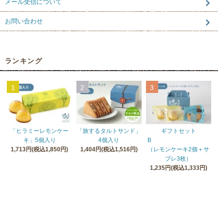
メール受信について
お問い合わせ
ランキング
1
2
3
「ヒラミーレモンケー
「旅するタルトサンド」
ギフトセット
キ」5個入り
4個入り
B
1,713円(税込1,850円)
1,404円(税込1,516円)
（レモンケーキ2個＋サ
ブレ3枚）
1,235円(税込1,333円)