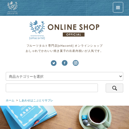
フルーツタルト専門店[oHacorté] オンラインショップ
おしゃれでかわいい焼き菓子の出産内祝いが人気です。
ホーム
>
しあわせはこぶとりサブレ