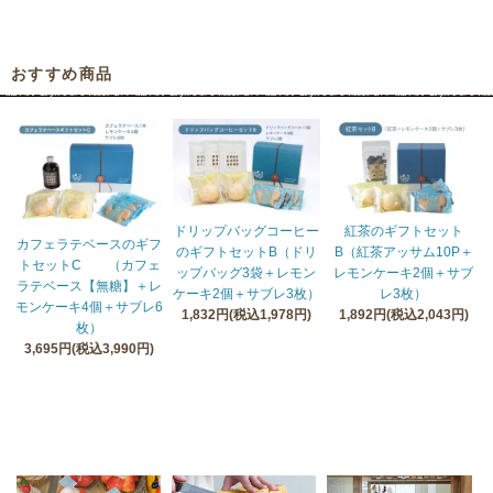
おすすめ商品
ドリップバッグコーヒー
紅茶のギフトセット
カフェラテベースのギフ
のギフトセットB（ドリ
B（紅茶アッサム10P＋
トセットC （カフェ
ップバッグ3袋＋レモン
レモンケーキ2個＋サブ
ラテベース【無糖】＋レ
ケーキ2個＋サブレ3枚）
レ3枚）
モンケーキ4個＋サブレ6
1,832円(税込1,978円)
1,892円(税込2,043円)
枚）
3,695円(税込3,990円)