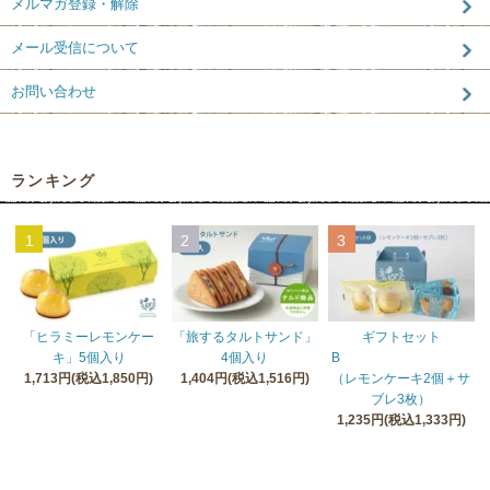
メルマガ登録・解除
メール受信について
お問い合わせ
ランキング
1
2
3
「ヒラミーレモンケー
「旅するタルトサンド」
ギフトセット
キ」5個入り
4個入り
B
1,713円(税込1,850円)
1,404円(税込1,516円)
（レモンケーキ2個＋サ
ブレ3枚）
1,235円(税込1,333円)